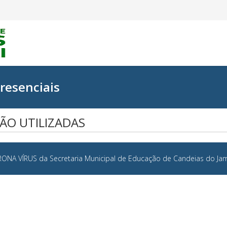
resenciais
ÃO UTILIZADAS
RONA VÍRUS da Secretaria Municipal de Educação de Candeias do Jam